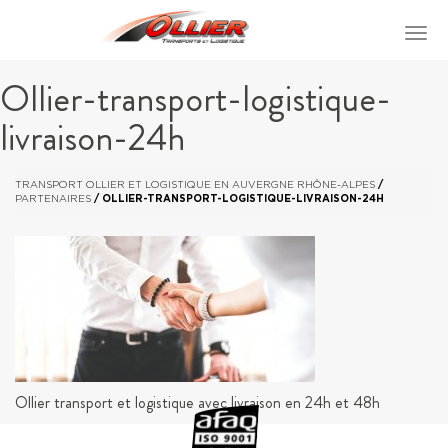
Ollier-transport-logistique-
livraison-24h
TRANSPORT OLLIER ET LOGISTIQUE EN AUVERGNE RHÔNE-ALPES
/
PARTENAIRES
/
OLLIER-TRANSPORT-LOGISTIQUE-LIVRAISON-24H
Ollier transport et logistique avec livraison en 24h et 48h