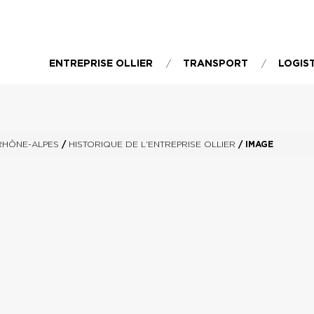
ENTREPRISE OLLIER
TRANSPORT
LOGIS
RHÔNE-ALPES
/
HISTORIQUE DE L’ENTREPRISE OLLIER
/
IMAGE