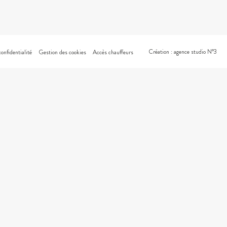
Création : agence studio N°3
confidentialité
Gestion des cookies
Accès chauffeurs