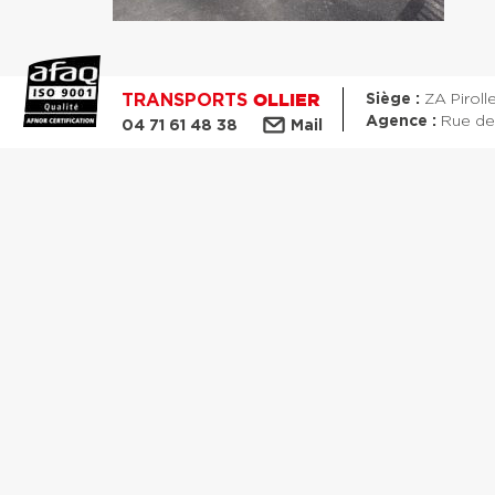
TRANSPORTS
Siège :
ZA Piroll
OLLIER
Agence :
Rue des
04 71 61 48 38
Mail