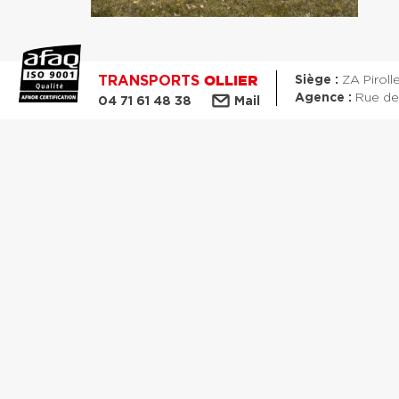
TRANSPORTS
Siège :
ZA Piroll
OLLIER
Agence :
Rue des
04 71 61 48 38
Mail