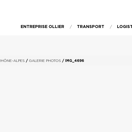
ENTREPRISE OLLIER
TRANSPORT
LOGIS
RHÔNE-ALPES
/
GALERIE PHOTOS
/
IMG_4696