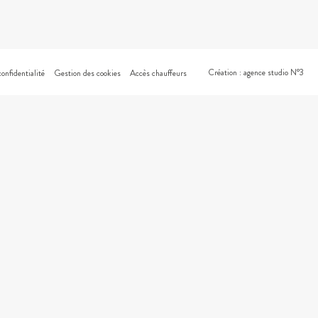
Création : agence studio N°3
confidentialité
Gestion des cookies
Accès chauffeurs