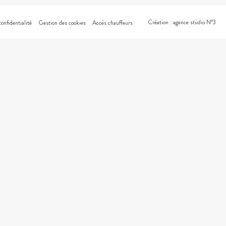
Création : agence studio N°3
confidentialité
Gestion des cookies
Accès chauffeurs