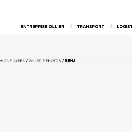
ENTREPRISE OLLIER
TRANSPORT
LOGIS
RHÔNE-ALPES
/
GALERIE PHOTOS
/
BENJ