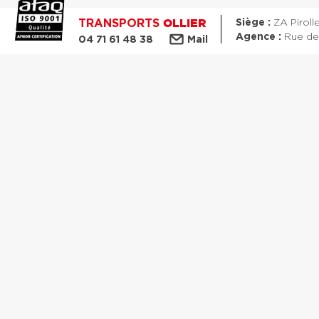
TRANSPORTS
Siège :
ZA Piroll
OLLIER
Agence :
Rue des
04 71 61 48 38
Mail